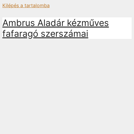
Kilépés a tartalomba
Ambrus Aladár kézműves
fafaragó szerszámai