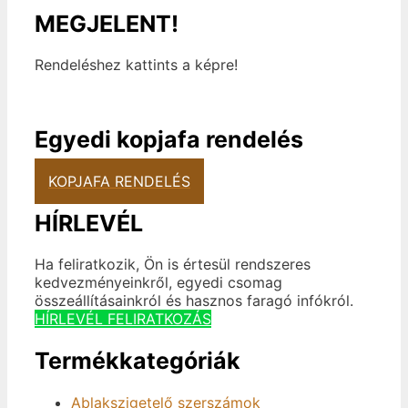
MEGJELENT!
Rendeléshez kattints a képre!
Egyedi kopjafa rendelés
KOPJAFA RENDELÉS
HÍRLEVÉL
Ha feliratkozik, Ön is értesül rendszeres
kedvezményeinkről, egyedi csomag
összeállításainkról és hasznos faragó infókról.
HÍRLEVÉL FELIRATKOZÁS
Termékkategóriák
Ablakszigetelő szerszámok