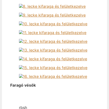
Faragó vésők
rbsh