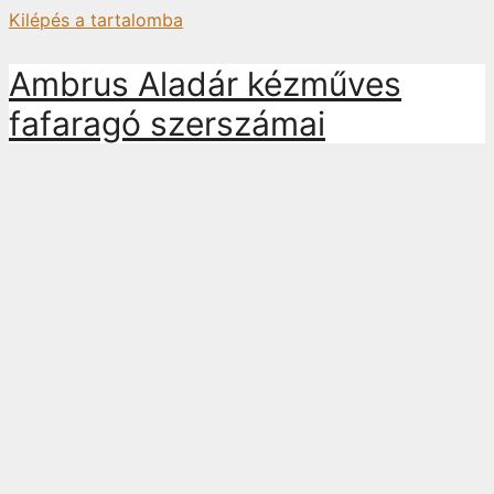
Kilépés a tartalomba
Ambrus Aladár kézműves
fafaragó szerszámai