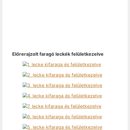
Előrerajzolt faragó leckék felületkezelve