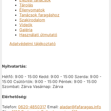
Élezési tanácsok
Tárolás
Éllenyomatok
Tanácsok faragáshoz
Szakirodalom
Videók
Galéria
Használati útmutató
Adatvédelmi tájékoztató
Nyitvatartás:
Hétfő: 9:00 - 15:00
Kedd: 9:00 - 15:00
Szerda: 9:00 -
15:00
Csütörtök: 9:00 - 15:00
Péntek: 9:00 - 15:00
Szombat: Zárva
Vasárnap: Zárva
Elérhetőség:
Telefon:
0620-4850317
Email:
aladar@fafaragas.info