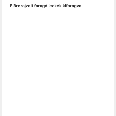
Előrerajzolt faragó leckék kifaragva