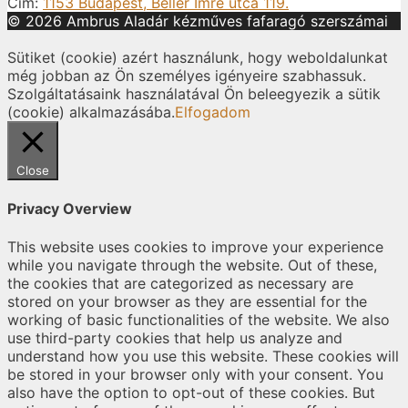
Cím:
1153 Budapest, Beller Imre utca 119.
© 2026 Ambrus Aladár kézműves fafaragó szerszámai
Sütiket (cookie) azért használunk, hogy weboldalunkat
még jobban az Ön személyes igényeire szabhassuk.
Szolgáltatásaink használatával Ön beleegyezik a sütik
(cookie) alkalmazásába.
Elfogadom
Close
Privacy Overview
This website uses cookies to improve your experience
while you navigate through the website. Out of these,
the cookies that are categorized as necessary are
stored on your browser as they are essential for the
working of basic functionalities of the website. We also
use third-party cookies that help us analyze and
understand how you use this website. These cookies will
be stored in your browser only with your consent. You
also have the option to opt-out of these cookies. But