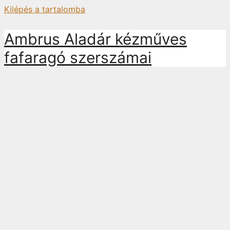
Kilépés a tartalomba
Ambrus Aladár kézműves
fafaragó szerszámai