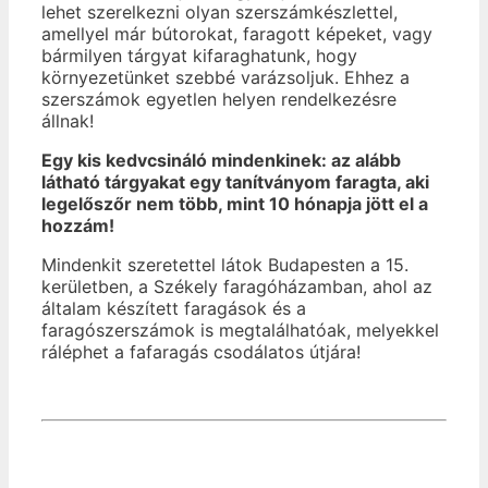
lehet szerelkezni olyan szerszámkészlettel,
amellyel már bútorokat, faragott képeket, vagy
bármilyen tárgyat kifaraghatunk, hogy
környezetünket szebbé varázsoljuk. Ehhez a
szerszámok egyetlen helyen rendelkezésre
állnak!
Egy kis kedvcsináló mindenkinek: az alább
látható tárgyakat egy tanítványom faragta, aki
legelőszőr nem több, mint 10 hónapja jött el a
hozzám!
Mindenkit szeretettel látok Budapesten a 15.
kerületben, a Székely faragóházamban, ahol az
általam készített faragások és a
faragószerszámok is megtalálhatóak, melyekkel
ráléphet a fafaragás csodálatos útjára!