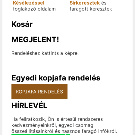
Késélezéssel
Sírkeresztek
és
foglakozó oldalam
faragott keresztek
Kosár
MEGJELENT!
Rendeléshez kattints a képre!
Egyedi kopjafa rendelés
KOPJAFA RENDELÉS
HÍRLEVÉL
Ha feliratkozik, Ön is értesül rendszeres
kedvezményeinkről, egyedi csomag
összeállításainkról és hasznos faragó infókról.