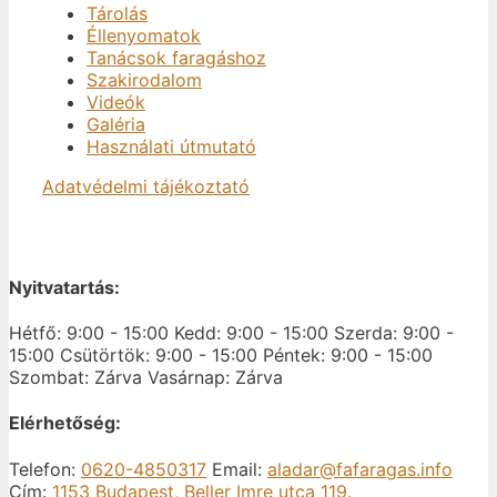
Tárolás
Éllenyomatok
Tanácsok faragáshoz
Szakirodalom
Videók
Galéria
Használati útmutató
Adatvédelmi tájékoztató
Nyitvatartás:
Hétfő: 9:00 - 15:00
Kedd: 9:00 - 15:00
Szerda: 9:00 -
15:00
Csütörtök: 9:00 - 15:00
Péntek: 9:00 - 15:00
Szombat: Zárva
Vasárnap: Zárva
Elérhetőség:
Telefon:
0620-4850317
Email:
aladar@fafaragas.info
Cím:
1153 Budapest, Beller Imre utca 119.