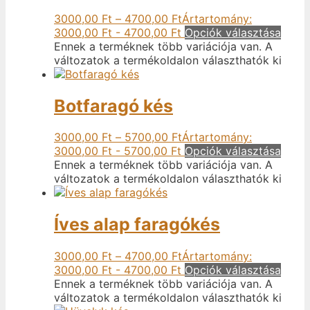
3000,00
Ft
–
4700,00
Ft
Ártartomány:
3000,00 Ft - 4700,00 Ft
Opciók választása
Ennek a terméknek több variációja van. A
változatok a termékoldalon választhatók ki
Botfaragó kés
3000,00
Ft
–
5700,00
Ft
Ártartomány:
3000,00 Ft - 5700,00 Ft
Opciók választása
Ennek a terméknek több variációja van. A
változatok a termékoldalon választhatók ki
Íves alap faragókés
3000,00
Ft
–
4700,00
Ft
Ártartomány:
3000,00 Ft - 4700,00 Ft
Opciók választása
Ennek a terméknek több variációja van. A
változatok a termékoldalon választhatók ki