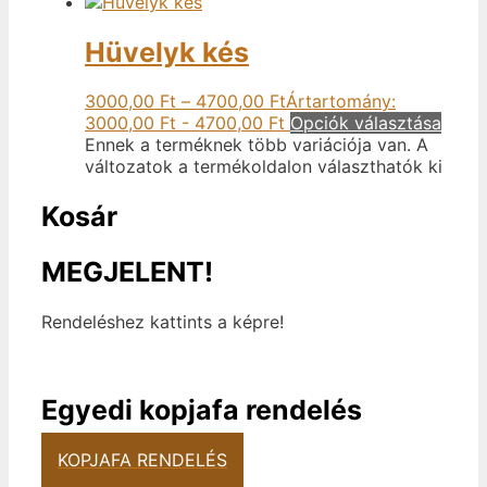
Hüvelyk kés
3000,00
Ft
–
4700,00
Ft
Ártartomány:
3000,00 Ft - 4700,00 Ft
Opciók választása
Ennek a terméknek több variációja van. A
változatok a termékoldalon választhatók ki
Kosár
MEGJELENT!
Rendeléshez kattints a képre!
Egyedi kopjafa rendelés
KOPJAFA RENDELÉS