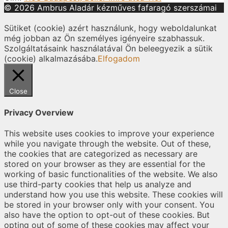
© 2026 Ambrus Aladár kézműves fafaragó szerszámai
Sütiket (cookie) azért használunk, hogy weboldalunkat
még jobban az Ön személyes igényeire szabhassuk.
Szolgáltatásaink használatával Ön beleegyezik a sütik
(cookie) alkalmazásába.
Elfogadom
Close
Privacy Overview
This website uses cookies to improve your experience
while you navigate through the website. Out of these,
the cookies that are categorized as necessary are
stored on your browser as they are essential for the
working of basic functionalities of the website. We also
use third-party cookies that help us analyze and
understand how you use this website. These cookies will
be stored in your browser only with your consent. You
also have the option to opt-out of these cookies. But
opting out of some of these cookies may affect your