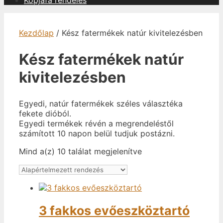
Kopjafa rendelés
Kezdőlap
/ Kész fatermékek natúr kivitelezésben
Kész fatermékek natúr
kivitelezésben
Egyedi, natúr fatermékek széles választéka
fekete dióból.
Egyedi termékek révén a megrendeléstől
számított 10 napon belül tudjuk postázni.
Mind a(z) 10 találat megjelenítve
3 fakkos evőeszköztartó