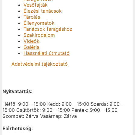
Vésőfajták
Élezési tanácsok
Tárolás
Éllenyomatok
Tanácsok faragáshoz
Szakirodalom
Videók
Galéria
Használati útmutató
Adatvédelmi tájékoztató
Nyitvatartás:
Hétfő: 9:00 - 15:00
Kedd: 9:00 - 15:00
Szerda: 9:00 -
15:00
Csütörtök: 9:00 - 15:00
Péntek: 9:00 - 15:00
Szombat: Zárva
Vasárnap: Zárva
Elérhetőség: