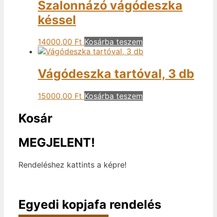
Szalonnázó vágódeszka
késsel
14000,00
Ft
Kosárba teszem
Vágódeszka tartóval, 3 db
15000,00
Ft
Kosárba teszem
Kosár
MEGJELENT!
Rendeléshez kattints a képre!
Egyedi kopjafa rendelés