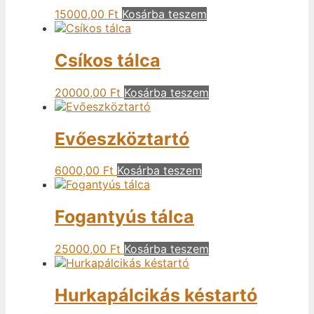
15000,00
Ft
Kosárba teszem
Csíkos tálca
20000,00
Ft
Kosárba teszem
Evőeszköztartó
6000,00
Ft
Kosárba teszem
Fogantyús tálca
25000,00
Ft
Kosárba teszem
Hurkapálcikás késtartó