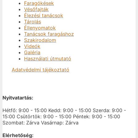
Faragókések
Vésőfajták
Élezési tanácsok
Tárolás
Éllenyomatok
Tanácsok faragáshoz
Szakirodalom
Videók
Galéria
Használati útmutató
Adatvédelmi tájékoztató
Nyitvatartás:
Hétfő: 9:00 - 15:00
Kedd: 9:00 - 15:00
Szerda: 9:00 -
15:00
Csütörtök: 9:00 - 15:00
Péntek: 9:00 - 15:00
Szombat: Zárva
Vasárnap: Zárva
Elérhetőség: