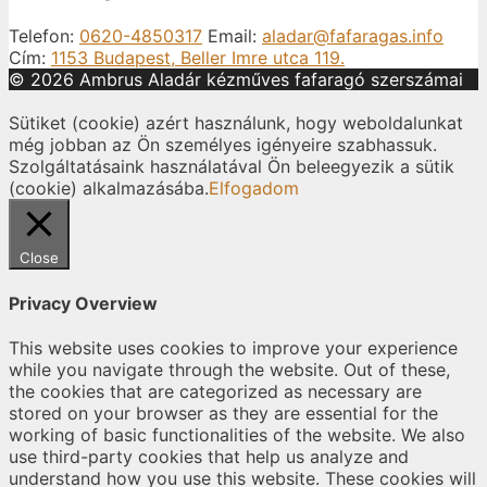
Telefon:
0620-4850317
Email:
aladar@fafaragas.info
Cím:
1153 Budapest, Beller Imre utca 119.
© 2026 Ambrus Aladár kézműves fafaragó szerszámai
Sütiket (cookie) azért használunk, hogy weboldalunkat
még jobban az Ön személyes igényeire szabhassuk.
Szolgáltatásaink használatával Ön beleegyezik a sütik
(cookie) alkalmazásába.
Elfogadom
Close
Privacy Overview
This website uses cookies to improve your experience
while you navigate through the website. Out of these,
the cookies that are categorized as necessary are
stored on your browser as they are essential for the
working of basic functionalities of the website. We also
use third-party cookies that help us analyze and
understand how you use this website. These cookies will