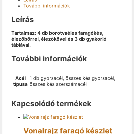
További információk
Leírás
Tartalmaz: 4 db borotvaéles faragókés,
élezőbőrrel, élezőkővel és 3 db gyakorló
táblával.
További információk
Acél
1 db gyorsacél, összes kés gyorsacél,
típusa
összes kés szerszámacél
Kapcsolódó termékek
Vonalrajz faragó készlet