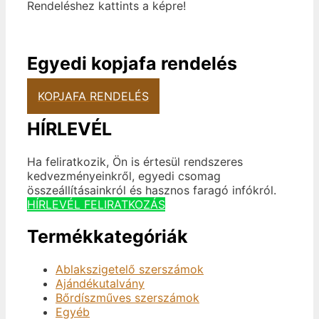
Rendeléshez kattints a képre!
Egyedi kopjafa rendelés
KOPJAFA RENDELÉS
HÍRLEVÉL
Ha feliratkozik, Ön is értesül rendszeres
kedvezményeinkről, egyedi csomag
összeállításainkról és hasznos faragó infókról.
HÍRLEVÉL FELIRATKOZÁS
Termékkategóriák
Ablakszigetelő szerszámok
Ajándékutalvány
Bőrdíszműves szerszámok
Egyéb