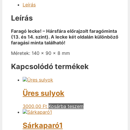
Leírás
Leírás
Faragó lecke! – Hársfára előrajzolt faragóminta
(13. és 14. szint). A lecke két oldalán különböző
faragási minta található!
Méretek: 140 x 90 x 8 mm
Kapcsolódó termékek
Üres sulyok
3000,00
Ft
Kosárba teszem
Sárkaparó1