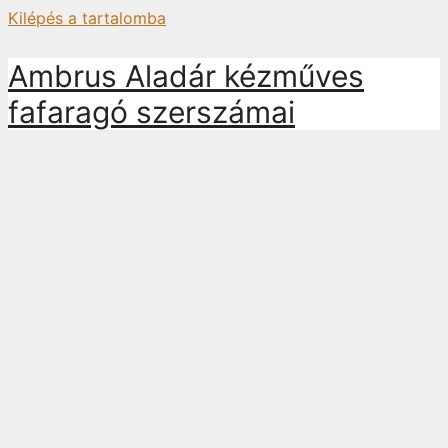
Kilépés a tartalomba
Ambrus Aladár kézműves
fafaragó szerszámai