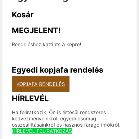
Kosár
MEGJELENT!
Rendeléshez kattints a képre!
Egyedi kopjafa rendelés
KOPJAFA RENDELÉS
HÍRLEVÉL
Ha feliratkozik, Ön is értesül rendszeres
kedvezményeinkről, egyedi csomag
összeállításainkról és hasznos faragó infókról.
HÍRLEVÉL FELIRATKOZÁS