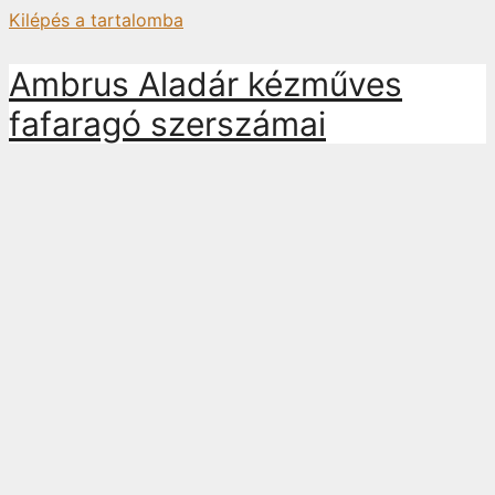
Kilépés a tartalomba
Ambrus Aladár kézműves
fafaragó szerszámai