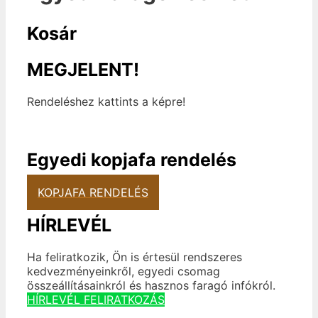
Kosár
MEGJELENT!
Rendeléshez kattints a képre!
Egyedi kopjafa rendelés
KOPJAFA RENDELÉS
HÍRLEVÉL
Ha feliratkozik, Ön is értesül rendszeres
kedvezményeinkről, egyedi csomag
összeállításainkról és hasznos faragó infókról.
HÍRLEVÉL FELIRATKOZÁS