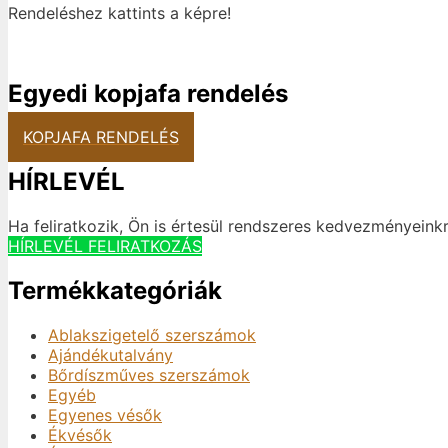
Rendeléshez kattints a képre!
Egyedi kopjafa rendelés
KOPJAFA RENDELÉS
HÍRLEVÉL
Ha feliratkozik, Ön is értesül rendszeres kedvezményeinkr
HÍRLEVÉL FELIRATKOZÁS
Termékkategóriák
Ablakszigetelő szerszámok
Ajándékutalvány
Bőrdíszműves szerszámok
Egyéb
Egyenes vésők
Ékvésők