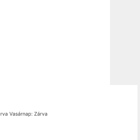
rva
Vasárnap: Zárva