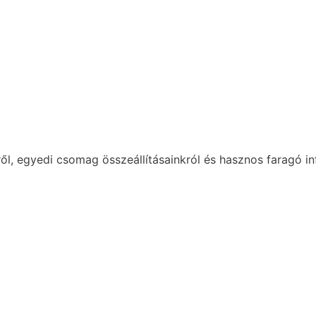
ől, egyedi csomag összeállításainkról és hasznos faragó in