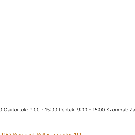
0
Csütörtök: 9:00 - 15:00
Péntek: 9:00 - 15:00
Szombat: Zá
:
1153 Budapest, Beller Imre utca 119.