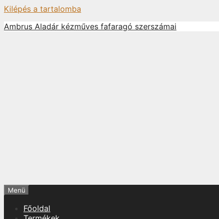
Kilépés a tartalomba
Ambrus Aladár kézműves fafaragó szerszámai
Menü
Főoldal
Termékek