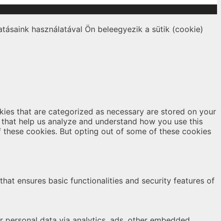
tásaink használatával Ön beleegyezik a sütik (cookie)
kies that are categorized as necessary are stored on your
es that help us analyze and understand how you use this
f these cookies. But opting out of some of these cookies
hat ensures basic functionalities and security features of
er personal data via analytics, ads, other embedded