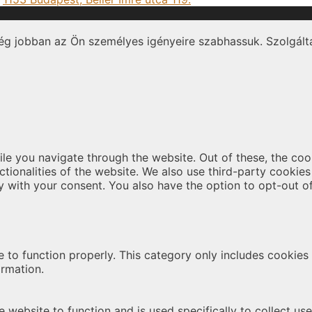
ég jobban az Ön személyes igényeire szabhassuk. Szolgálta
le you navigate through the website. Out of these, the coo
nctionalities of the website. We also use third-party cooki
y with your consent. You also have the option to opt-out o
 to function properly. This category only includes cookies t
ormation.
 website to function and is used specifically to collect us