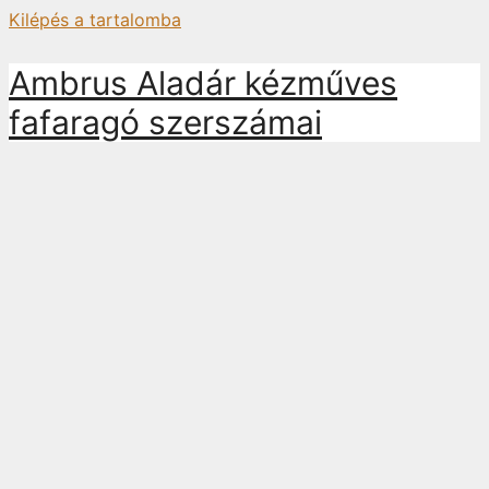
Kilépés a tartalomba
Ambrus Aladár kézműves
fafaragó szerszámai