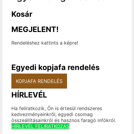
Kosár
MEGJELENT!
Rendeléshez kattints a képre!
Egyedi kopjafa rendelés
KOPJAFA RENDELÉS
HÍRLEVÉL
Ha feliratkozik, Ön is értesül rendszeres
kedvezményeinkről, egyedi csomag
összeállításainkról és hasznos faragó infókról.
HÍRLEVÉL FELIRATKOZÁS