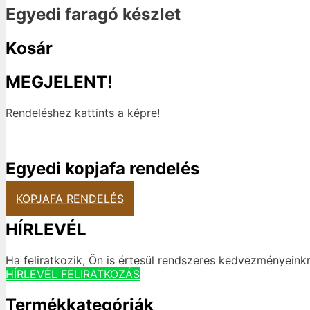
Egyedi faragó készlet
Kosár
MEGJELENT!
Rendeléshez kattints a képre!
Egyedi kopjafa rendelés
KOPJAFA RENDELÉS
HÍRLEVÉL
Ha feliratkozik, Ön is értesül rendszeres kedvezményeinkr
HÍRLEVÉL FELIRATKOZÁS
Termékkategóriák