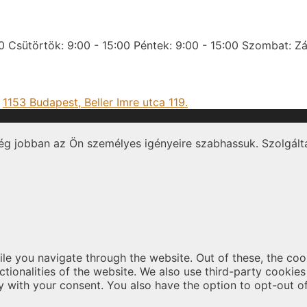
0
Csütörtök: 9:00 - 15:00
Péntek: 9:00 - 15:00
Szombat: Zá
:
1153 Budapest, Beller Imre utca 119.
ég jobban az Ön személyes igényeire szabhassuk. Szolgálta
le you navigate through the website. Out of these, the coo
nctionalities of the website. We also use third-party cooki
y with your consent. You also have the option to opt-out o