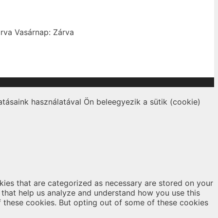
rva
Vasárnap: Zárva
tásaink használatával Ön beleegyezik a sütik (cookie)
kies that are categorized as necessary are stored on your
es that help us analyze and understand how you use this
f these cookies. But opting out of some of these cookies