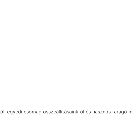
ől, egyedi csomag összeállításainkról és hasznos faragó in