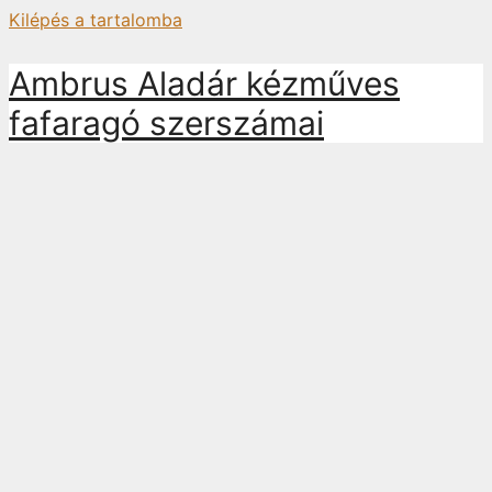
Kilépés a tartalomba
Ambrus Aladár kézműves
fafaragó szerszámai