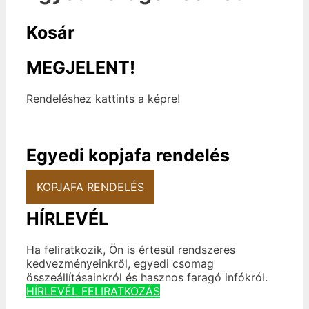
Kosár
MEGJELENT!
Rendeléshez kattints a képre!
Egyedi kopjafa rendelés
KOPJAFA RENDELÉS
HÍRLEVÉL
Ha feliratkozik, Ön is értesül rendszeres
kedvezményeinkről, egyedi csomag
összeállításainkról és hasznos faragó infókról.
HÍRLEVÉL FELIRATKOZÁS