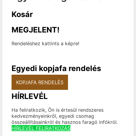
Kosár
MEGJELENT!
Rendeléshez kattints a képre!
Egyedi kopjafa rendelés
KOPJAFA RENDELÉS
HÍRLEVÉL
Ha feliratkozik, Ön is értesül rendszeres
kedvezményeinkről, egyedi csomag
összeállításainkról és hasznos faragó infókról.
HÍRLEVÉL FELIRATKOZÁS