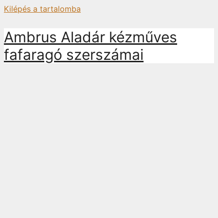
Kilépés a tartalomba
Ambrus Aladár kézműves
fafaragó szerszámai