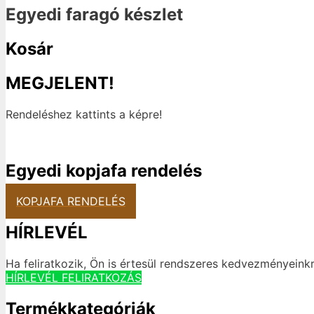
Egyedi faragó készlet
Kosár
MEGJELENT!
Rendeléshez kattints a képre!
Egyedi kopjafa rendelés
KOPJAFA RENDELÉS
HÍRLEVÉL
Ha feliratkozik, Ön is értesül rendszeres kedvezményeinkr
HÍRLEVÉL FELIRATKOZÁS
Termékkategóriák