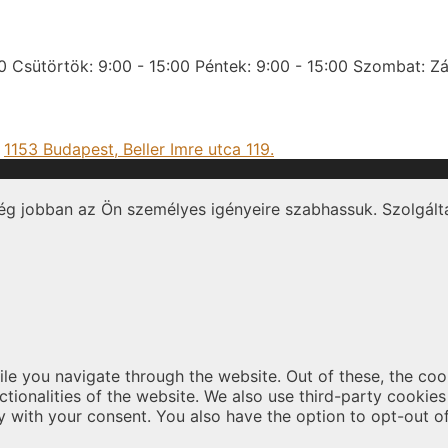
0
Csütörtök: 9:00 - 15:00
Péntek: 9:00 - 15:00
Szombat: Zá
:
1153 Budapest, Beller Imre utca 119.
ég jobban az Ön személyes igényeire szabhassuk. Szolgálta
le you navigate through the website. Out of these, the coo
nctionalities of the website. We also use third-party cooki
y with your consent. You also have the option to opt-out o