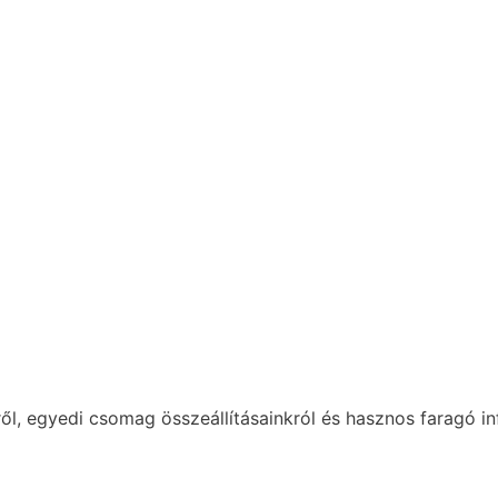
ől, egyedi csomag összeállításainkról és hasznos faragó in