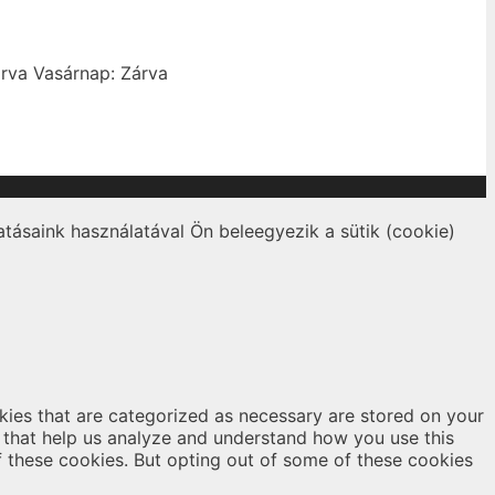
rva
Vasárnap: Zárva
tásaink használatával Ön beleegyezik a sütik (cookie)
kies that are categorized as necessary are stored on your
es that help us analyze and understand how you use this
f these cookies. But opting out of some of these cookies