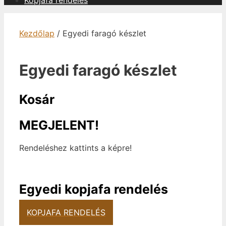
Kopjafa rendelés
Kezdőlap
/ Egyedi faragó készlet
Egyedi faragó készlet
Kosár
MEGJELENT!
Rendeléshez kattints a képre!
Egyedi kopjafa rendelés
KOPJAFA RENDELÉS