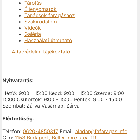
Tárolás
Éllenyomatok
Tanácsok faragáshoz
Szakirodalom
Videók
Galéria
Használati útmutató
Adatvédelmi tájékoztató
Nyitvatartás:
Hétfő: 9:00 - 15:00
Kedd: 9:00 - 15:00
Szerda: 9:00 -
15:00
Csütörtök: 9:00 - 15:00
Péntek: 9:00 - 15:00
Szombat: Zárva
Vasárnap: Zárva
Elérhetőség:
Telefon:
0620-4850317
Email:
aladar@fafaragas.info
Cím:
1153 Budapest, Beller Imre utca 119.