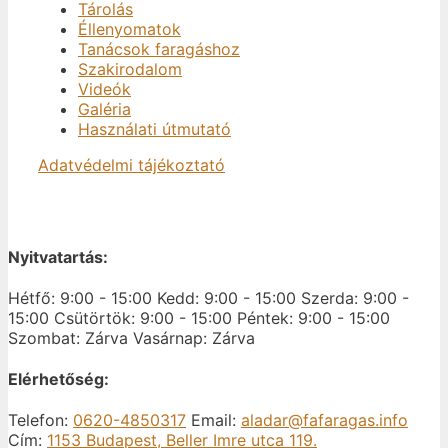
Tárolás
Éllenyomatok
Tanácsok faragáshoz
Szakirodalom
Videók
Galéria
Használati útmutató
Adatvédelmi tájékoztató
Nyitvatartás:
Hétfő: 9:00 - 15:00
Kedd: 9:00 - 15:00
Szerda: 9:00 -
15:00
Csütörtök: 9:00 - 15:00
Péntek: 9:00 - 15:00
Szombat: Zárva
Vasárnap: Zárva
Elérhetőség:
Telefon:
0620-4850317
Email:
aladar@fafaragas.info
Cím:
1153 Budapest, Beller Imre utca 119.