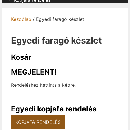
Kopjafa rendelés
Kezdőlap
/ Egyedi faragó készlet
Egyedi faragó készlet
Kosár
MEGJELENT!
Rendeléshez kattints a képre!
Egyedi kopjafa rendelés
KOPJAFA RENDELÉS