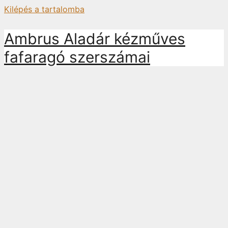
Kilépés a tartalomba
Ambrus Aladár kézműves
fafaragó szerszámai