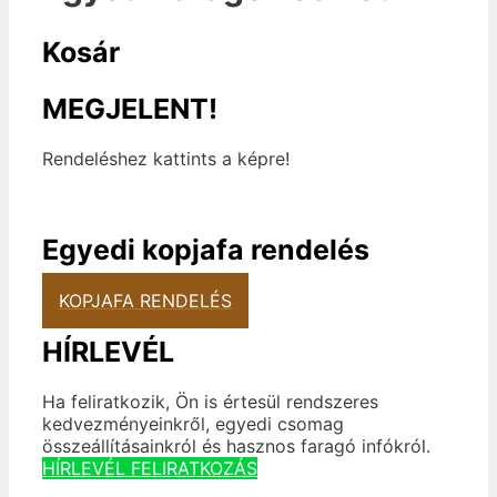
Kosár
MEGJELENT!
Rendeléshez kattints a képre!
Egyedi kopjafa rendelés
KOPJAFA RENDELÉS
HÍRLEVÉL
Ha feliratkozik, Ön is értesül rendszeres
kedvezményeinkről, egyedi csomag
összeállításainkról és hasznos faragó infókról.
HÍRLEVÉL FELIRATKOZÁS