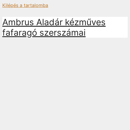
Kilépés a tartalomba
Ambrus Aladár kézműves
fafaragó szerszámai