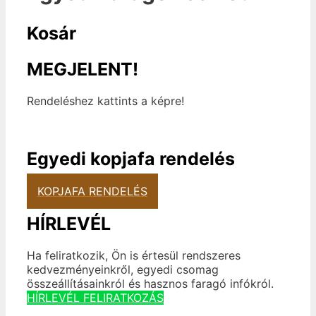
Kosár
MEGJELENT!
Rendeléshez kattints a képre!
Egyedi kopjafa rendelés
KOPJAFA RENDELÉS
HÍRLEVÉL
Ha feliratkozik, Ön is értesül rendszeres
kedvezményeinkről, egyedi csomag
összeállításainkról és hasznos faragó infókról.
HÍRLEVÉL FELIRATKOZÁS