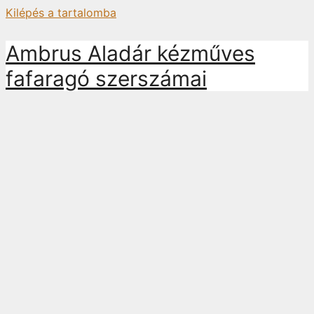
Kilépés a tartalomba
Ambrus Aladár kézműves
fafaragó szerszámai