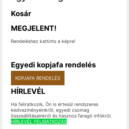
Kosár
MEGJELENT!
Rendeléshez kattints a képre!
Egyedi kopjafa rendelés
KOPJAFA RENDELÉS
HÍRLEVÉL
Ha feliratkozik, Ön is értesül rendszeres
kedvezményeinkről, egyedi csomag
összeállításainkról és hasznos faragó infókról.
HÍRLEVÉL FELIRATKOZÁS