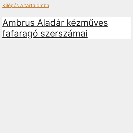
Kilépés a tartalomba
Ambrus Aladár kézműves
fafaragó szerszámai