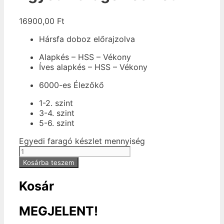
16900,00
Ft
Hársfa doboz előrajzolva
Alapkés – HSS – Vékony
Íves alapkés – HSS – Vékony
6000-es Élezőkő
1-2. szint
3-4. szint
5-6. szint
Egyedi faragó készlet mennyiség
Kosárba teszem
Kosár
MEGJELENT!