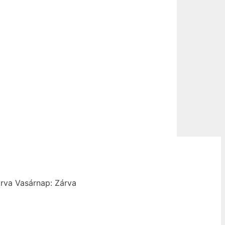
rva
Vasárnap: Zárva