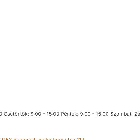
0
Csütörtök: 9:00 - 15:00
Péntek: 9:00 - 15:00
Szombat: Zá
:
1153 Budapest, Beller Imre utca 119.