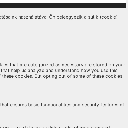
tásaink használatával Ön beleegyezik a sütik (cookie)
kies that are categorized as necessary are stored on your
es that help us analyze and understand how you use this
f these cookies. But opting out of some of these cookies
hat ensures basic functionalities and security features of
er personal data via analytics, ads, other embedded