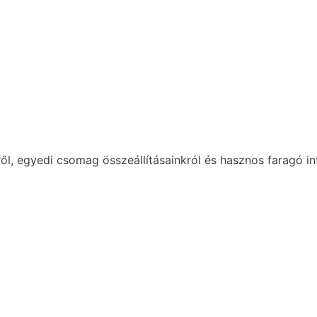
ől, egyedi csomag összeállításainkról és hasznos faragó in