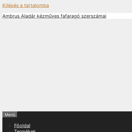
Kilépés a tartalomba
Ambrus Aladár kézműves fafaragó szerszámai
Menü
Főoldal
Termékek