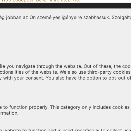
ég jobban az Ön személyes igényeire szabhassuk. Szolgálta
le you navigate through the website. Out of these, the coo
nctionalities of the website. We also use third-party cooki
y with your consent. You also have the option to opt-out o
 to function properly. This category only includes cookies t
ormation.
 website to function and is used specifically to collect us