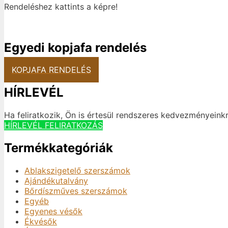
Rendeléshez kattints a képre!
Egyedi kopjafa rendelés
KOPJAFA RENDELÉS
HÍRLEVÉL
Ha feliratkozik, Ön is értesül rendszeres kedvezményeinkr
HÍRLEVÉL FELIRATKOZÁS
Termékkategóriák
Ablakszigetelő szerszámok
Ajándékutalvány
Bőrdíszműves szerszámok
Egyéb
Egyenes vésők
Ékvésők