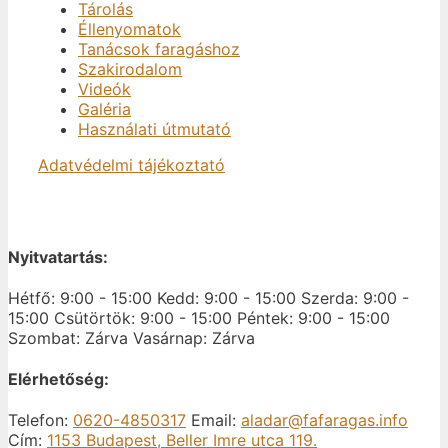
Tárolás
Éllenyomatok
Tanácsok faragáshoz
Szakirodalom
Videók
Galéria
Használati útmutató
Adatvédelmi tájékoztató
Nyitvatartás:
Hétfő: 9:00 - 15:00
Kedd: 9:00 - 15:00
Szerda: 9:00 -
15:00
Csütörtök: 9:00 - 15:00
Péntek: 9:00 - 15:00
Szombat: Zárva
Vasárnap: Zárva
Elérhetőség:
Telefon:
0620-4850317
Email:
aladar@fafaragas.info
Cím:
1153 Budapest, Beller Imre utca 119.