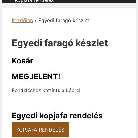
Kopjafa rendelés
Kezdőlap
/ Egyedi faragó készlet
Egyedi faragó készlet
Kosár
MEGJELENT!
Rendeléshez kattints a képre!
Egyedi kopjafa rendelés
KOPJAFA RENDELÉS