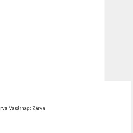
rva
Vasárnap: Zárva