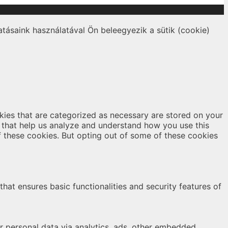
tásaink használatával Ön beleegyezik a sütik (cookie)
kies that are categorized as necessary are stored on your
es that help us analyze and understand how you use this
f these cookies. But opting out of some of these cookies
hat ensures basic functionalities and security features of
er personal data via analytics, ads, other embedded