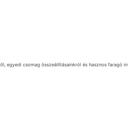
ől, egyedi csomag összeállításainkról és hasznos faragó in