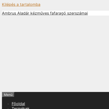
Kilépés a tartalomba
Ambrus Aladár kézműves fafaragó szerszámai
Menü
Főoldal
Termékek