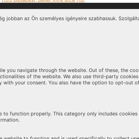
ég jobban az Ön személyes igényeire szabhassuk. Szolgálta
le you navigate through the website. Out of these, the coo
nctionalities of the website. We also use third-party cooki
y with your consent. You also have the option to opt-out o
 to function properly. This category only includes cookies t
ormation.
 website to function and is used specifically to collect us