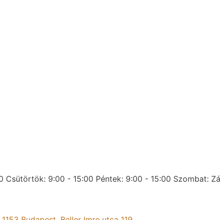
0
Csütörtök: 9:00 - 15:00
Péntek: 9:00 - 15:00
Szombat: Zá
:
1153 Budapest, Beller Imre utca 119.