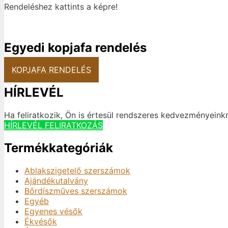
Rendeléshez kattints a képre!
Egyedi kopjafa rendelés
KOPJAFA RENDELÉS
HÍRLEVÉL
Ha feliratkozik, Ön is értesül rendszeres kedvezményeinkr
HÍRLEVÉL FELIRATKOZÁS
Termékkategóriák
Ablakszigetelő szerszámok
Ajándékutalvány
Bőrdíszműves szerszámok
Egyéb
Egyenes vésők
Ékvésők