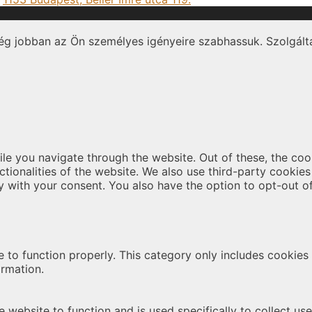
ég jobban az Ön személyes igényeire szabhassuk. Szolgálta
le you navigate through the website. Out of these, the coo
nctionalities of the website. We also use third-party cooki
y with your consent. You also have the option to opt-out o
 to function properly. This category only includes cookies t
ormation.
 website to function and is used specifically to collect us