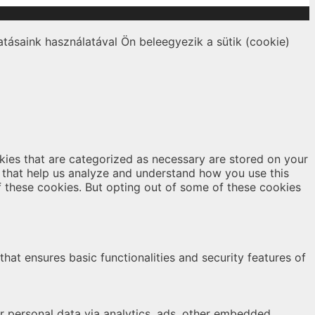
tásaink használatával Ön beleegyezik a sütik (cookie)
kies that are categorized as necessary are stored on your
es that help us analyze and understand how you use this
f these cookies. But opting out of some of these cookies
hat ensures basic functionalities and security features of
er personal data via analytics, ads, other embedded