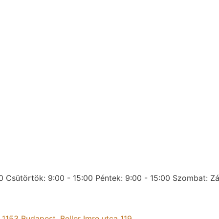
0
Csütörtök: 9:00 - 15:00
Péntek: 9:00 - 15:00
Szombat: Zá
:
1153 Budapest, Beller Imre utca 119.