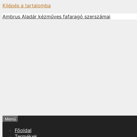
Kilépés a tartalomba
Ambrus Aladár kézműves fafaragó szerszámai
Menü
Főoldal
Termékek