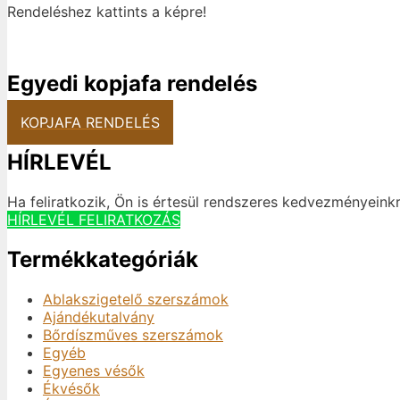
Rendeléshez kattints a képre!
Egyedi kopjafa rendelés
KOPJAFA RENDELÉS
HÍRLEVÉL
Ha feliratkozik, Ön is értesül rendszeres kedvezményeinkr
HÍRLEVÉL FELIRATKOZÁS
Termékkategóriák
Ablakszigetelő szerszámok
Ajándékutalvány
Bőrdíszműves szerszámok
Egyéb
Egyenes vésők
Ékvésők