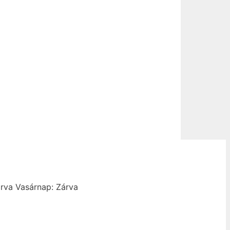
rva
Vasárnap: Zárva