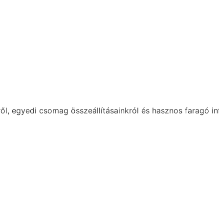
ől, egyedi csomag összeállításainkról és hasznos faragó in