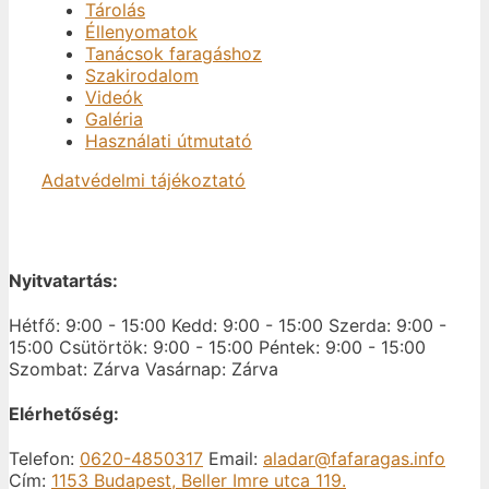
Tárolás
Éllenyomatok
Tanácsok faragáshoz
Szakirodalom
Videók
Galéria
Használati útmutató
Adatvédelmi tájékoztató
Nyitvatartás:
Hétfő: 9:00 - 15:00
Kedd: 9:00 - 15:00
Szerda: 9:00 -
15:00
Csütörtök: 9:00 - 15:00
Péntek: 9:00 - 15:00
Szombat: Zárva
Vasárnap: Zárva
Elérhetőség:
Telefon:
0620-4850317
Email:
aladar@fafaragas.info
Cím:
1153 Budapest, Beller Imre utca 119.