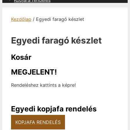
Kopjafa rendelés
Kezdőlap
/ Egyedi faragó készlet
Egyedi faragó készlet
Kosár
MEGJELENT!
Rendeléshez kattints a képre!
Egyedi kopjafa rendelés
KOPJAFA RENDELÉS