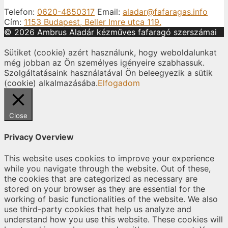
Telefon:
0620-4850317
Email:
aladar@fafaragas.info
Cím:
1153 Budapest, Beller Imre utca 119.
© 2026 Ambrus Aladár kézműves fafaragó szerszámai
Sütiket (cookie) azért használunk, hogy weboldalunkat
még jobban az Ön személyes igényeire szabhassuk.
Szolgáltatásaink használatával Ön beleegyezik a sütik
(cookie) alkalmazásába.
Elfogadom
Close
Privacy Overview
This website uses cookies to improve your experience
while you navigate through the website. Out of these,
the cookies that are categorized as necessary are
stored on your browser as they are essential for the
working of basic functionalities of the website. We also
use third-party cookies that help us analyze and
understand how you use this website. These cookies will