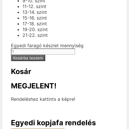
9-10. szint
11-12. szint
13-14. szint
15-16. szint
17-18. szint
19-20. szint
21-22. szint
Egyedi faragó készlet mennyiség
Kosárba teszem
Kosár
MEGJELENT!
Rendeléshez kattints a képre!
Egyedi kopjafa rendelés