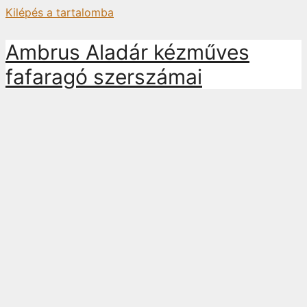
Kilépés a tartalomba
Ambrus Aladár kézműves
fafaragó szerszámai