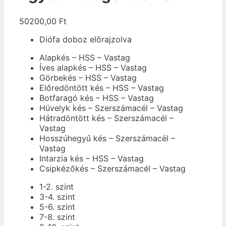
50200,00
Ft
Diófa doboz előrajzolva
Alapkés – HSS – Vastag
Íves alapkés – HSS – Vastag
Görbekés – HSS – Vastag
Előredöntött kés – HSS – Vastag
Botfaragó kés – HSS – Vastag
Hüvelyk kés – Szerszámacél – Vastag
Hátradöntött kés – Szerszámacél –
Vastag
Hosszúhegyű kés – Szerszámacél –
Vastag
Intarzia kés – HSS – Vastag
Csipkézőkés – Szerszámacél – Vastag
1-2. szint
3-4. szint
5-6. szint
7-8. szint