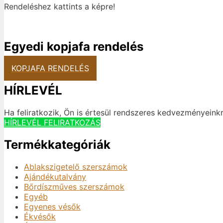
Rendeléshez kattints a képre!
Egyedi kopjafa rendelés
KOPJAFA RENDELÉS
HÍRLEVÉL
Ha feliratkozik, Ön is értesül rendszeres kedvezményeinkr
HÍRLEVÉL FELIRATKOZÁS
Termékkategóriák
Ablakszigetelő szerszámok
Ajándékutalvány
Bőrdíszműves szerszámok
Egyéb
Egyenes vésők
Ékvésők