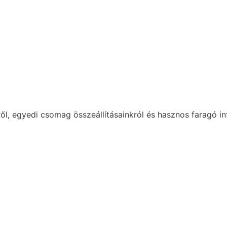
ől, egyedi csomag összeállításainkról és hasznos faragó in