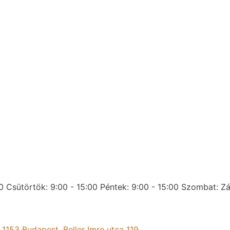
0
Csütörtök: 9:00 - 15:00
Péntek: 9:00 - 15:00
Szombat: Zá
:
1153 Budapest, Beller Imre utca 119.