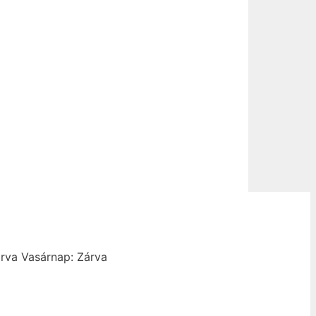
rva
Vasárnap: Zárva