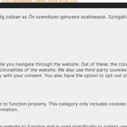
ég jobban az Ön személyes igényeire szabhassuk. Szolgálta
le you navigate through the website. Out of these, the coo
nctionalities of the website. We also use third-party cooki
y with your consent. You also have the option to opt-out o
 to function properly. This category only includes cookies t
ormation.
 website to function and is used specifically to collect us