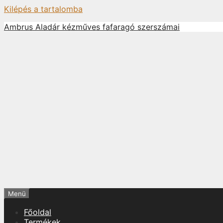
Kilépés a tartalomba
Ambrus Aladár kézműves fafaragó szerszámai
Menü
Főoldal
Termékek