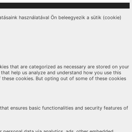
tásaink használatával Ön beleegyezik a sütik (cookie)
kies that are categorized as necessary are stored on your
es that help us analyze and understand how you use this
f these cookies. But opting out of some of these cookies
hat ensures basic functionalities and security features of
er personal data via analytics, ads, other embedded