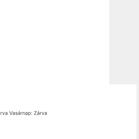
rva
Vasárnap: Zárva