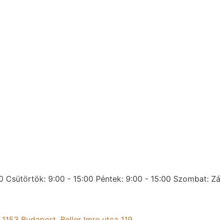
0
Csütörtök: 9:00 - 15:00
Péntek: 9:00 - 15:00
Szombat: Zá
:
1153 Budapest, Beller Imre utca 119.