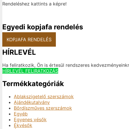
Rendeléshez kattints a képre!
Egyedi kopjafa rendelés
KOPJAFA RENDELÉS
HÍRLEVÉL
Ha feliratkozik, Ön is értesül rendszeres kedvezményeinkr
HÍRLEVÉL FELIRATKOZÁS
Termékkategóriák
Ablakszigetelő szerszámok
Ajándékutalvány
Bőrdíszműves szerszámok
Egyéb
Egyenes vésők
Ékvésők