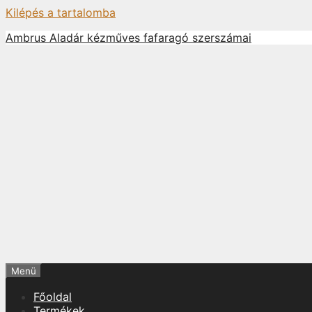
Kilépés a tartalomba
Ambrus Aladár kézműves fafaragó szerszámai
Menü
Főoldal
Termékek