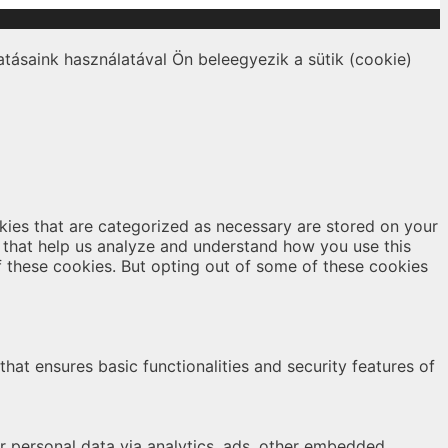
tásaink használatával Ön beleegyezik a sütik (cookie)
kies that are categorized as necessary are stored on your
es that help us analyze and understand how you use this
f these cookies. But opting out of some of these cookies
hat ensures basic functionalities and security features of
er personal data via analytics, ads, other embedded