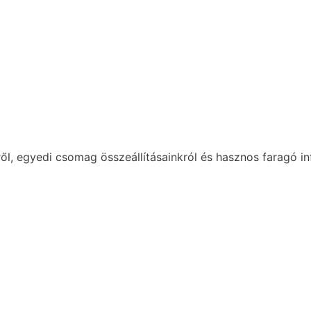
ől, egyedi csomag összeállításainkról és hasznos faragó in