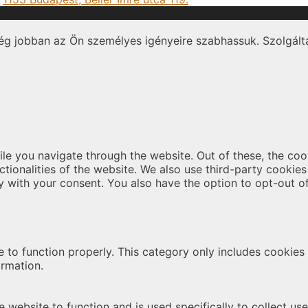
ég jobban az Ön személyes igényeire szabhassuk. Szolgálta
le you navigate through the website. Out of these, the coo
nctionalities of the website. We also use third-party cooki
y with your consent. You also have the option to opt-out o
 to function properly. This category only includes cookies t
ormation.
 website to function and is used specifically to collect us