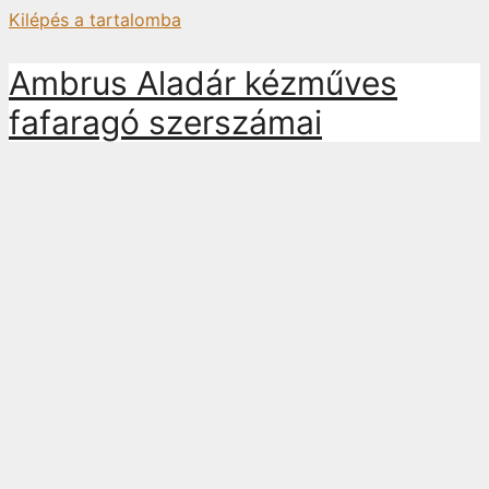
Kilépés a tartalomba
Ambrus Aladár kézműves
fafaragó szerszámai