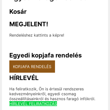
Kosár
MEGJELENT!
Rendeléshez kattints a képre!
Egyedi kopjafa rendelés
KOPJAFA RENDELÉS
HÍRLEVÉL
Ha feliratkozik, Ön is értesül rendszeres
kedvezményeinkről, egyedi csomag
összeállításainkról és hasznos faragó infókról.
HÍRLEVÉL FELIRATKOZÁS