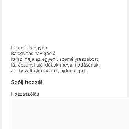
Kategória
Egyéb
Bejegyzés navigáció
Itt az ideje az egyedi, személyreszabott
Karácsonyi ajándékok megálmodásának.
Jól bevált okosságok, újdonságok.
Szólj hozzá!
Hozzászólás