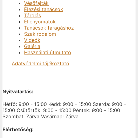
Vésőfajták
Élezési tanácsok
Tárolás
Éllenyomatok
Tanácsok faragáshoz
Szakirodalom
Videók
Galéria
Használati útmutató
Adatvédelmi tájékoztató
Nyitvatartás:
Hétfő: 9:00 - 15:00
Kedd: 9:00 - 15:00
Szerda: 9:00 -
15:00
Csütörtök: 9:00 - 15:00
Péntek: 9:00 - 15:00
Szombat: Zárva
Vasárnap: Zárva
Elérhetőség: