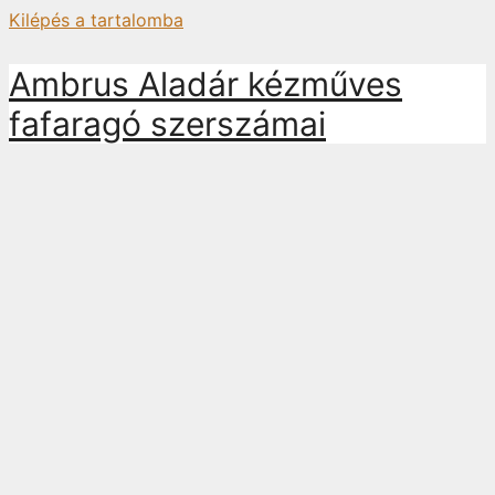
Kilépés a tartalomba
Ambrus Aladár kézműves
fafaragó szerszámai