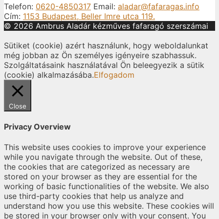
Telefon:
0620-4850317
Email:
aladar@fafaragas.info
Cím:
1153 Budapest, Beller Imre utca 119.
© 2026 Ambrus Aladár kézműves fafaragó szerszámai
Sütiket (cookie) azért használunk, hogy weboldalunkat
még jobban az Ön személyes igényeire szabhassuk.
Szolgáltatásaink használatával Ön beleegyezik a sütik
(cookie) alkalmazásába.
Elfogadom
Close
Privacy Overview
This website uses cookies to improve your experience
while you navigate through the website. Out of these,
the cookies that are categorized as necessary are
stored on your browser as they are essential for the
working of basic functionalities of the website. We also
use third-party cookies that help us analyze and
understand how you use this website. These cookies will
be stored in your browser only with your consent. You