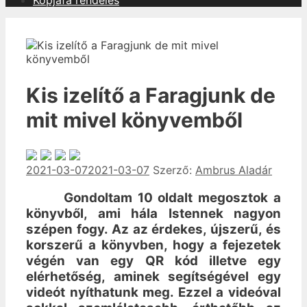
Kopjafa rendelés
Kis izelítő a Faragjunk de
mit mivel könyvemből
2021-03-07
2021-03-07
Szerző:
Ambrus Aladár
Gondoltam 10 oldalt megosztok a
könyvből, ami hála Istennek nagyon
szépen fogy. Az az érdekes, újszerű, és
korszerű a könyvben, hogy a fejezetek
végén van egy QR kód illetve egy
elérhetőség, aminek segítségével egy
videót nyíthatunk meg. Ezzel a videóval