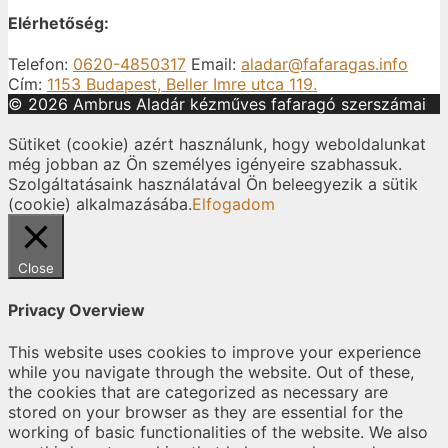
Elérhetőség:
Telefon:
0620-4850317
Email:
aladar@fafaragas.info
Cím:
1153 Budapest, Beller Imre utca 119.
© 2026 Ambrus Aladár kézműves fafaragó szerszámai
Sütiket (cookie) azért használunk, hogy weboldalunkat
még jobban az Ön személyes igényeire szabhassuk.
Szolgáltatásaink használatával Ön beleegyezik a sütik
(cookie) alkalmazásába.
Elfogadom
Close
Privacy Overview
This website uses cookies to improve your experience
while you navigate through the website. Out of these,
the cookies that are categorized as necessary are
stored on your browser as they are essential for the
working of basic functionalities of the website. We also