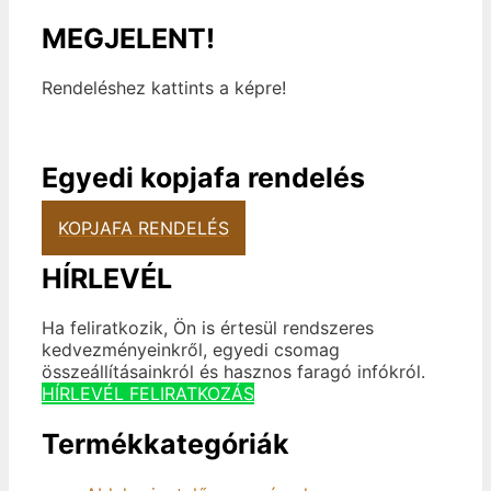
MEGJELENT!
Rendeléshez kattints a képre!
Egyedi kopjafa rendelés
KOPJAFA RENDELÉS
HÍRLEVÉL
Ha feliratkozik, Ön is értesül rendszeres
kedvezményeinkről, egyedi csomag
összeállításainkról és hasznos faragó infókról.
HÍRLEVÉL FELIRATKOZÁS
Termékkategóriák