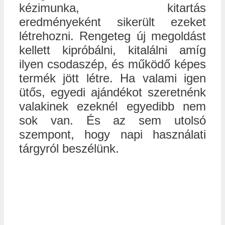
kézimunka, kitartás
eredményeként sikerült ezeket
létrehozni. Rengeteg új megoldást
kellett kipróbálni, kitalálni amíg
ilyen csodaszép, és működő képes
termék jött létre. Ha valami igen
ütős, egyedi ajándékot szeretnénk
valakinek ezeknél egyedibb nem
sok van. És az sem utolsó
szempont, hogy napi használati
tárgyról beszélünk.