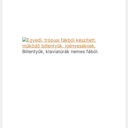
Billentyűk, klaviatúrák nemes fából.